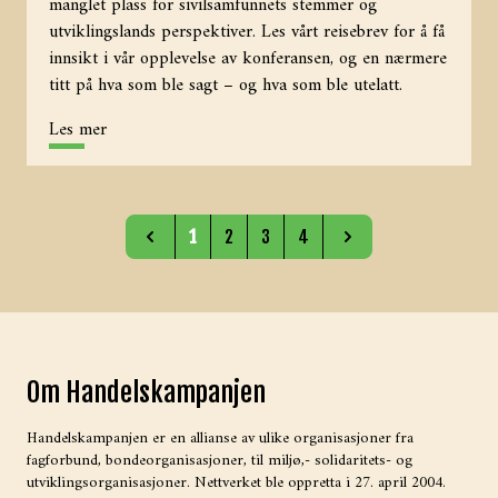
manglet plass for sivilsamfunnets stemmer og
utviklingslands perspektiver. Les vårt reisebrev for å få
innsikt i vår opplevelse av konferansen, og en nærmere
titt på hva som ble sagt – og hva som ble utelatt.
Les mer
1
2
3
4
Om Handelskampanjen
Handelskampanjen er en allianse av ulike organisasjoner fra
fagforbund, bondeorganisasjoner, til miljø,- solidaritets- og
utviklingsorganisasjoner. Nettverket ble oppretta i 27. april 2004.