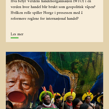
Hva betyr Verdens handelsorganisasjon (WTO) i en
verden hvor handel blir brukt som geopolitisk våpen?
Hvilken rolle spiller Norge i prosessen med å
reformere reglene for internasjonal handel?
Les mer