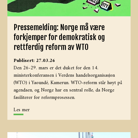
Pressemelding: Norge må være
forkjemper for demokratisk og
rettferdig reform av WTO
Publisert: 27.03.26
Den 26-29. mars er det duket for
den 14.
ministerkonferansen i Verdens handelsorganisasjon
(WTO)
i Yaoundé, Kamerun. WTO-reform står høyt på
agendaen, og Norge har en sentral rolle, da Norge
fasiliterer for reformprosessen.
Les mer