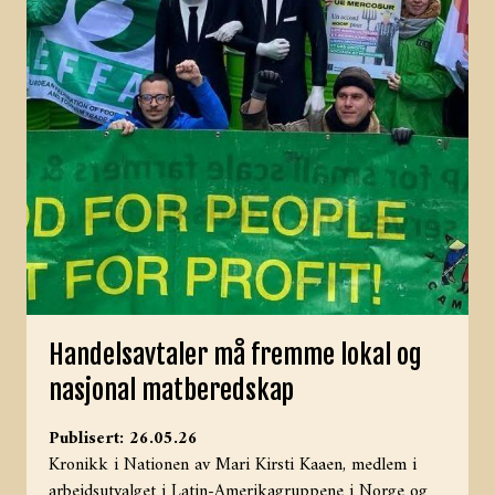
Handelsavtaler må fremme lokal og
nasjonal matberedskap
Publisert: 26.05.26
Kronikk i Nationen av Mari Kirsti Kaaen, medlem i
arbeidsutvalget i Latin-Amerikagruppene i Norge og