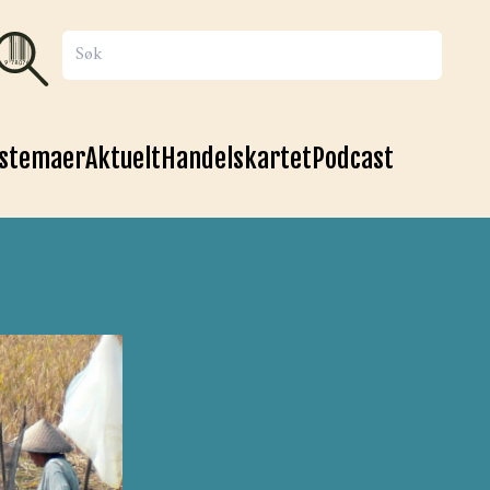
stemaer
Aktuelt
Handelskartet
Podcast