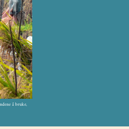
øndene å bruke,