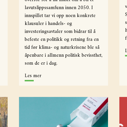
lavutslippssamfunn innen 2050. I
innspillet tar vi opp noen konkrete
klausuler i handels- og
investeringsavtaler som bidrar til å
f
befeste en politikk og retning fra en
tid før klima- og naturkrisene ble så
åpenbare i allmenn politisk bevissthet,
som de er i dag.
Les mer