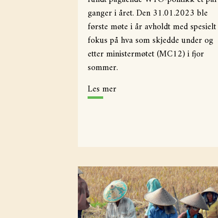
ganger i året. Den 31.01.2023 ble
første møte i år avholdt med spesielt
fokus på hva som skjedde under og
etter ministermøtet (MC12) i fjor
sommer.
Les mer