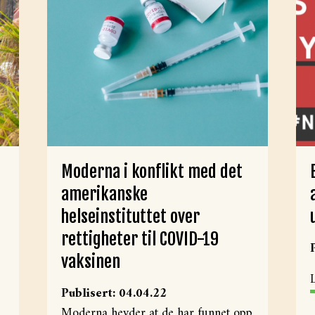
Moderna i konflikt med det
amerikanske
helseinstituttet over
rettigheter til COVID-19
vaksinen
Publisert: 04.04.22
Moderna hevder at de har funnet opp