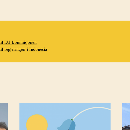
til EU kommisjonen
til regjeringen i Indonesia