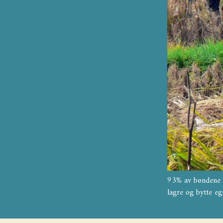
93% av bøndene i
lagre og bytte e