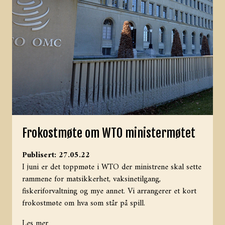
Frokostmøte om WTO ministermøtet
Publisert: 27.05.22
I juni er det toppmøte i WTO der ministrene skal sette
rammene for matsikkerhet, vaksinetilgang,
fiskeriforvaltning og mye annet. Vi arrangerer et kort
frokostmøte om hva som står på spill.
Les mer