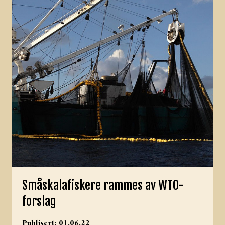
Småskalafiskere rammes av WTO-
forslag
Publisert: 01.06.22