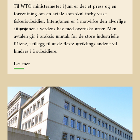
Til WTO ministermøtet i juni er det et press og en
forventning om en avtale som skal forby visse
fiskerisubsidier. Intensjonen er å motvirke den alvorlige
situasjonen i verdens hav med overfiska arter. Men
avtalen gir i praksis unntak for de store industrielle
flåtene, i tillegg til at de fleste utviklingslandene vil
hindres i å subsidiere.
Les mer