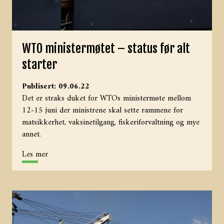
WTO ministermøtet – status før alt
starter
Publisert: 09.06.22
Det er straks duket for WTOs ministermøte mellom
12-15 juni der ministrene skal sette rammene for
matsikkerhet, vaksinetilgang, fiskeriforvaltning og mye
annet.
Les mer