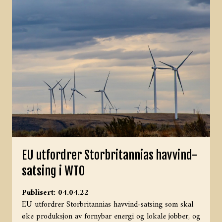
EU utfordrer Storbritannias havvind-
satsing i WTO
Publisert: 04.04.22
EU utfordrer Storbritannias havvind-satsing som skal
øke produksjon av fornybar energi og lokale jobber, og